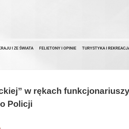
KRAJU I ZE ŚWIATA
FELIETONY I OPINIE
TURYSTYKA I REKREACJ
ckiej” w rękach funkcjonariusz
 Policji