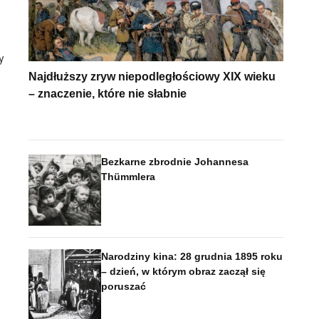
y
Najdłuższy zryw niepodległościowy XIX wieku
– znaczenie, które nie słabnie
Bezkarne zbrodnie Johannesa
Thümmlera
Narodziny kina: 28 grudnia 1895 roku
– dzień, w którym obraz zaczął się
poruszać