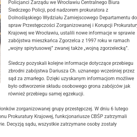
Policjanci Zarządu we Wrocławiu Centralnego Biura
Śledczego Policji, pod nadzorem prokuratora z
Dolnośląskiego Wydziału Zamiejscowego Departamentu do
spraw Przestępczości Zorganizowanej i Korupcji Prokuratur
Krajowej we Wrocławiu, ustalili nowe informacje w sprawie
zabójstwa mieszkańca Zgorzelca z 1997 roku w ramach
„wojny spirytusowej” zwanej także „wojną zgorzelecką”.
Śledczy pozyskali kolejne informacje dotyczące przebiegu
zbrodni zabójstwa Dariusza Ch. uznanego wcześniej przez
sąd za zmarłego. Dzięki uzyskanym informacjom możliwe
było odtworzenie składu osobowego grona zabójców jak
również przebiegu samej egzekucji.
onków zorganizowanej grupy przestępczej. W dniu 6 lutego
onu Prokuratury Krajowej, funkcjonariusze CBŚP zatrzymali
e. Decyzją sądu, wszystkie zatrzymane osoby zostały