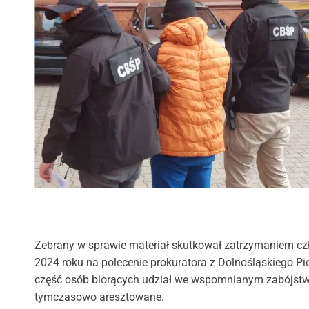
Zebrany w sprawie materiał skutkował zatrzymaniem czł
2024 roku na polecenie prokuratora z Dolnośląskiego Pi
część osób biorących udział we wspomnianym zabójstwi
tymczasowo aresztowane.