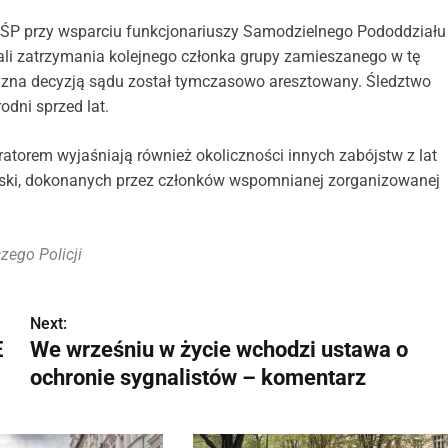
CBŚP przy wsparciu funkcjonariuszy Samodzielnego Pododdziału
nali zatrzymania kolejnego członka grupy zamieszanego w tę
zna decyzją sądu został tymczasowo aresztowany. Śledztwo
odni sprzed lat.
ratorem wyjaśniają również okoliczności innych zabójstw z lat
olski, dokonanych przez członków wspomnianej zorganizowanej
zego Policji
Next:
E
We wrześniu w życie wchodzi ustawa o
ochronie sygnalistów – komentarz