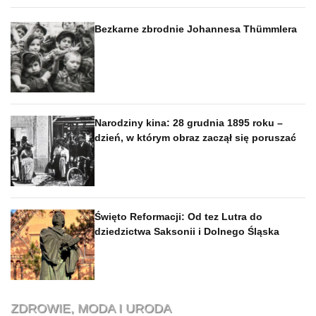
Bezkarne zbrodnie Johannesa Thümmlera
Narodziny kina: 28 grudnia 1895 roku –
dzień, w którym obraz zaczął się poruszać
Święto Reformacji: Od tez Lutra do
dziedzictwa Saksonii i Dolnego Śląska
ZDROWIE, MODA I URODA