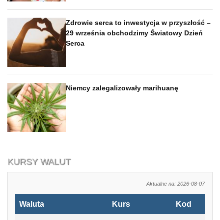
Zdrowie serca to inwestycja w przyszłość –
29 września obchodzimy Światowy Dzień
Serca
Niemcy zalegalizowały marihuanę
KURSY WALUT
Aktualne na: 2026-08-07
Waluta
Kurs
Kod