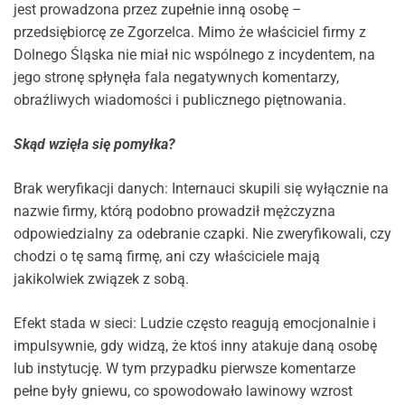
jest prowadzona przez zupełnie inną osobę –
przedsiębiorcę ze Zgorzelca. Mimo że właściciel firmy z
Dolnego Śląska nie miał nic wspólnego z incydentem, na
jego stronę spłynęła fala negatywnych komentarzy,
obraźliwych wiadomości i publicznego piętnowania.
Skąd wzięła się pomyłka?
Brak weryfikacji danych: Internauci skupili się wyłącznie na
nazwie firmy, którą podobno prowadził mężczyzna
odpowiedzialny za odebranie czapki. Nie zweryfikowali, czy
chodzi o tę samą firmę, ani czy właściciele mają
jakikolwiek związek z sobą.
Efekt stada w sieci: Ludzie często reagują emocjonalnie i
impulsywnie, gdy widzą, że ktoś inny atakuje daną osobę
lub instytucję. W tym przypadku pierwsze komentarze
pełne były gniewu, co spowodowało lawinowy wzrost