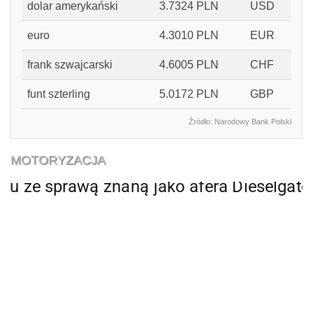
dolar amerykański
3.7324 PLN
USD
euro
4.3010 PLN
EUR
frank szwajcarski
4.6005 PLN
CHF
funt szterling
5.0172 PLN
GBP
Źródło: Narodowy Bank Polski
MOTORYZACJA