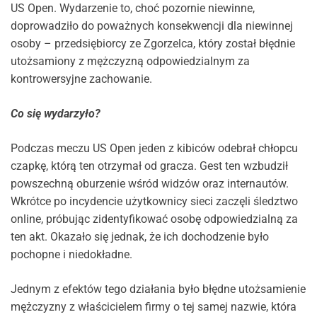
US Open. Wydarzenie to, choć pozornie niewinne,
doprowadziło do poważnych konsekwencji dla niewinnej
osoby – przedsiębiorcy ze Zgorzelca, który został błędnie
utożsamiony z mężczyzną odpowiedzialnym za
kontrowersyjne zachowanie.
Co się wydarzyło?
Podczas meczu US Open jeden z kibiców odebrał chłopcu
czapkę, którą ten otrzymał od gracza. Gest ten wzbudził
powszechną oburzenie wśród widzów oraz internautów.
Wkrótce po incydencie użytkownicy sieci zaczęli śledztwo
online, próbując zidentyfikować osobę odpowiedzialną za
ten akt. Okazało się jednak, że ich dochodzenie było
pochopne i niedokładne.
Jednym z efektów tego działania było błędne utożsamienie
mężczyzny z właścicielem firmy o tej samej nazwie, która