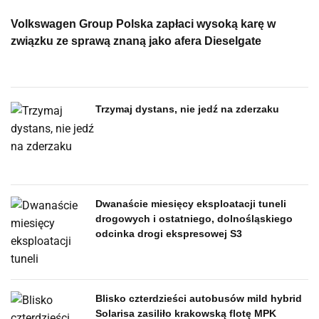
Volkswagen Group Polska zapłaci wysoką karę w
związku ze sprawą znaną jako afera Dieselgate
Trzymaj dystans, nie jedź na zderzaku
Dwanaście miesięcy eksploatacji tuneli
drogowych i ostatniego, dolnośląskiego
odcinka drogi ekspresowej S3
Blisko czterdzieści autobusów mild hybrid
Solarisa zasiliło krakowską flotę MPK