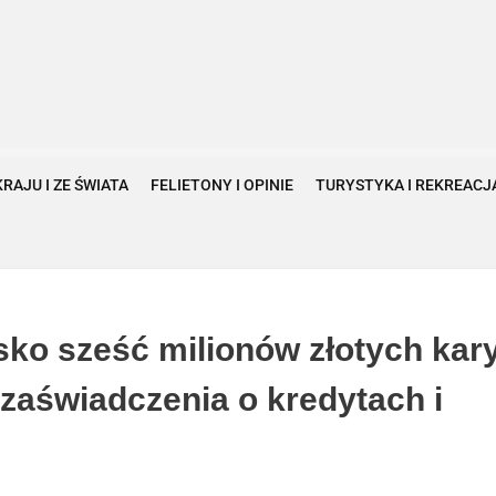
KRAJU I ZE ŚWIATA
FELIETONY I OPINIE
TURYSTYKA I REKREACJ
sko sześć milionów złotych kar
 zaświadczenia o kredytach i