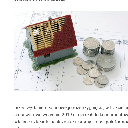
przed wydaniem końcowego rozstrzygnięcia, w trakcie p
stosować, we wrześniu 2019 r. rozesłał do konsumentów 
właśnie działanie bank został ukarany i musi poinfor