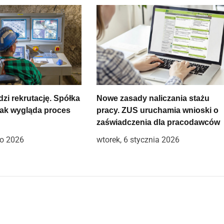
i rekrutację. Spółka
Nowe zasady naliczania stażu
jak wygląda proces
pracy. ZUS uruchamia wnioski o
zaświadczenia dla pracodawców
go 2026
wtorek, 6 stycznia 2026