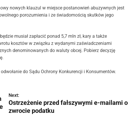
owy nowych klauzul w miejsce postanowień abuzywnych jest
browolnego porozumienia i ze świadomością skutków jego
ędzie musiał zapłacić ponad 5,7 mln zł, kary a także
wrotu kosztów w związku z wydanymi zaświadczeniami
znych denominowanych do waluty obcej. Pobierz decyzję
ę.
je odwołanie do Sądu Ochrony Konkurencji i Konsumentów.
Next:
m
Ostrzeżenie przed fałszywymi e-mailami o
e
zwrocie podatku