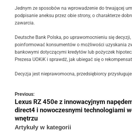
Jednym ze sposobów na wprowadzenie do trwającej um
podpisanie aneksu przez obie strony, o charakterze do
zawarcia.
Deutsche Bank Polska, po uprawomocnieniu się decyzji, b
poinformować konsumentów o możliwości uzyskania z
bankowymi dotyczącymi kredytów lub pożyczek hipotec
Prezesa UOKiK i sprawdź, jak ubiegać się o rekompensat
Decyzja jest nieprawomocna, przedsiębiorcy przysługu
Previous:
N
Lexus RZ 450e z innowacyjnym napęde
a
direct4 i nowoczesnymi technologiami w
w
wnętrzu
Artykuły w kategorii
i